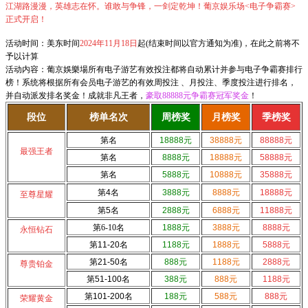
江湖路漫漫，英雄志在怀。谁敢与争锋，一剑定乾坤！
葡京娱乐场<
电子争霸赛
>
正式开启！
活动时间：
美东时间
2024年11月18日
起(结束时间以官方通知为准)，在此之前将不
予以计算
活动内容：
葡京娛樂場所有电子游艺有效投注都将自动累计并参与电子争霸赛排行
榜！系统将根据所有会员电子游艺的有效周投注 、月投注、季度投注进行排名，
并自动派发排名奖金！成就非凡王者，
豪取
88888元
争霸赛冠军奖金
！
段位
榜单名次
周榜奖
月榜奖
季榜奖
第
名
18888元
38888元
88888元
最强王者
第
名
8888元
18888元
58888元
第
名
5888元
10
888元
35888元
第4名
3888元
8
888元
18888元
至尊星耀
第5名
2888元
6888元
11888元
第6-10名
1888元
3888元
8888元
永恒钻石
第11-20名
1188元
1888元
58
88元
第21-50名
8
88元
1188元
28
88元
尊贵铂金
第51-100名
388元
888元
1188元
第101-200名
188元
588元
888元
荣耀黄金